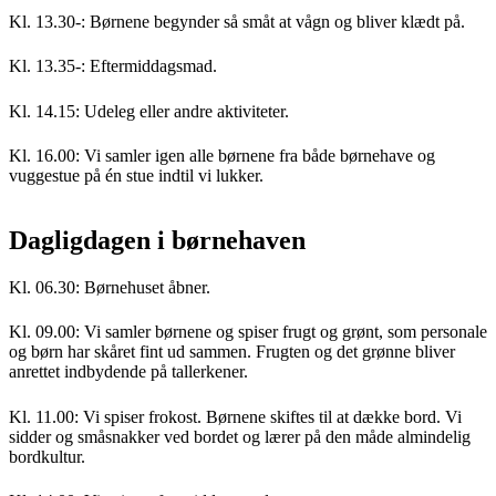
Kl. 13.30-: Børnene begynder så småt at vågn og bliver klædt på.
Kl. 13.35-: Eftermiddagsmad.
Kl. 14.15: Udeleg eller andre aktiviteter.
Kl. 16.00: Vi samler igen alle børnene fra både børnehave og
vuggestue på én stue indtil vi lukker.
Dagligdagen i børnehaven
Kl. 06.30: Børnehuset åbner.
Kl. 09.00: Vi samler børnene og spiser frugt og grønt, som personale
og børn har skåret fint ud sammen. Frugten og det grønne bliver
anrettet indbydende på tallerkener.
Kl. 11.00: Vi spiser frokost. Børnene skiftes til at dække bord. Vi
sidder og småsnakker ved bordet og lærer på den måde almindelig
bordkultur.