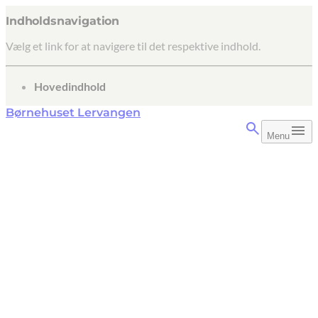
Indholdsnavigation
Vælg et link for at navigere til det respektive indhold.
gå til
Hovedindhold
Børnehuset Lervangen
Menu