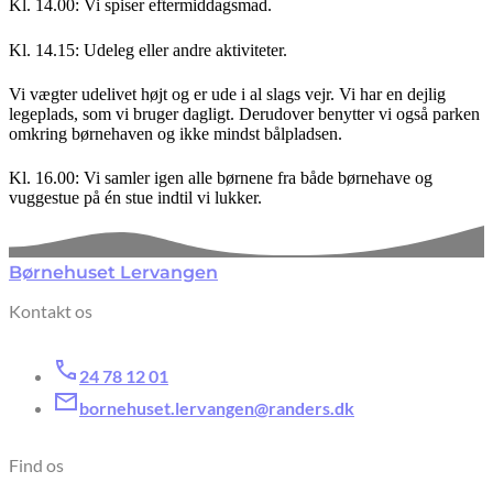
Kl. 14.00: Vi spiser eftermiddagsmad.
Kl. 14.15: Udeleg eller andre aktiviteter.
Vi vægter udelivet højt og er ude i al slags vejr. Vi har en dejlig
legeplads, som vi bruger dagligt. Derudover benytter vi også parken
omkring børnehaven og ikke mindst bålpladsen.
Kl. 16.00: Vi samler igen alle børnene fra både børnehave og
vuggestue på én stue indtil vi lukker.
Børnehuset Lervangen
Kontakt os
24 78 12 01
bornehuset.lervangen@randers.dk
Find os