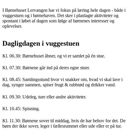
I Børnehuset Lervangen har vi fokus på læring hele dagen - både i
vuggestuen og i børnehaven. Det sker i planlagte aktiviteter og
spontant i løbet af dagen som følge af børnenes interesser og
oplevelser.
Dagligdagen i vuggestuen
Kl. 06.30: Børnehuset åbner, og vi er samlet på én stue.
Kl. 07.30: Børnene går ind på deres egne stuer.
Kl. 08.45: Samlingsstund hvor vi snakker om, hvad vi skal lave i
dag, synger sammen, spiser frugt & rubbrød og drikker vand.
Kl. 09.30: Udeleg, ture eller andre aktiviteter.
Kl. 10.45: Spisning.
Kl. 11.30: Børnene sover til middag, hvis de har behov for det. De
børn der ikke sover, leger i fællesrummet eller ude eller er på tur.