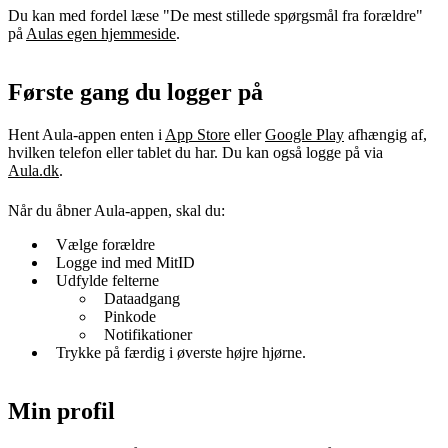
Du kan med fordel læse "De mest stillede spørgsmål fra forældre"
på
Aulas egen hjemmeside
.
Første gang du logger på
Hent Aula-appen enten i
App Store
eller
Google Play
afhængig af,
hvilken telefon eller tablet du har. Du kan også logge på via
Aula.dk
.
Når du åbner Aula-appen, skal du:
Vælge forældre
Logge ind med MitID
Udfylde felterne
Dataadgang
Pinkode
Notifikationer
Trykke på færdig i øverste højre hjørne.
Min profil